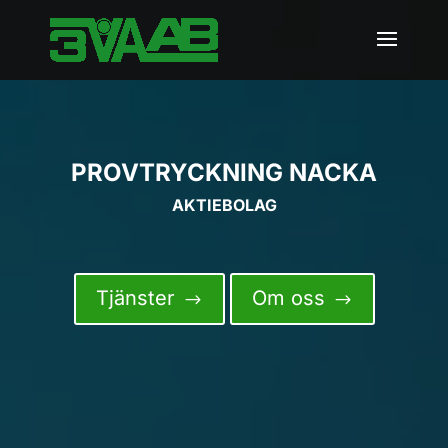
PROVTRYCKNING NACKA
AKTIEBOLAG
Tjänster
Om oss
$
$